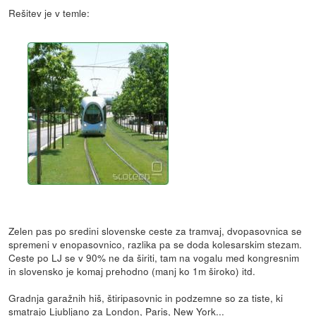
Rešitev je v temle:
Zelen pas po sredini slovenske ceste za tramvaj, dvopasovnica se
spremeni v enopasovnico, razlika pa se doda kolesarskim stezam.
Ceste po LJ se v 90% ne da širiti, tam na vogalu med kongresnim
in slovensko je komaj prehodno (manj ko 1m široko) itd.
Gradnja garažnih hiš, štiripasovnic in podzemne so za tiste, ki
smatrajo Ljubljano za London, Paris, New York...