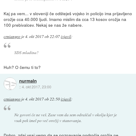
Kaj pa vem... v sloveniji če odšteješ vojsko in policijo ima prijavljeno
orožje cca 40.000 ljudi. Imamo mislim da cca 13 kosov orožja na
100 prebivalcev. Nekaj se nas že nabere.
crniangeo
je
4. okt 2017 ob 22:07
izjavil
:
SDS mladina?
Huh? O čemu ti to?
nurmaln
::
4. okt 2017, 23:00
crniangeo
je
4. okt 2017 ob 22:50
izjavil
:
Ne govori če ne veš. Zase vem da sem odraščal v okolju kjer je
vsak pek imel po več orožij v stanovanju.
Dobro, zdaj vsaj vemo da se poznavanje področja orožja ne