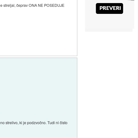
 ki je streljal, čeprav ONA NE POSEDUJE
o strelivo, ki je podzvočno. Tudi ni čisto