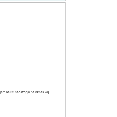
žjem na 32 nadstropju pa nimaš kaj