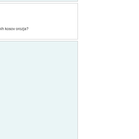
cnih kosov orozja?