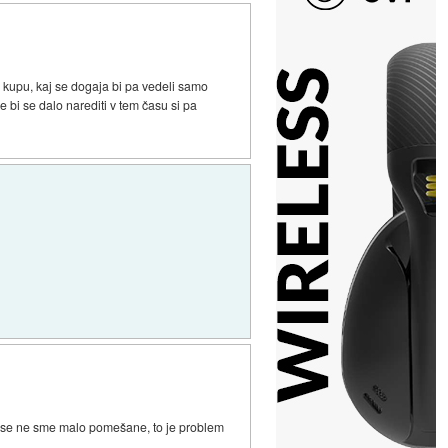
a kupu, kaj se dogaja bi pa vedeli samo
ode bi se dalo narediti v tem času si pa
kaj se ne sme malo pomešane, to je problem