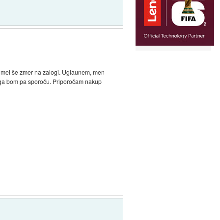
ih mel še zmer na zalogi. Uglaunem, men
 ga bom pa sporoču. Priporočam nakup