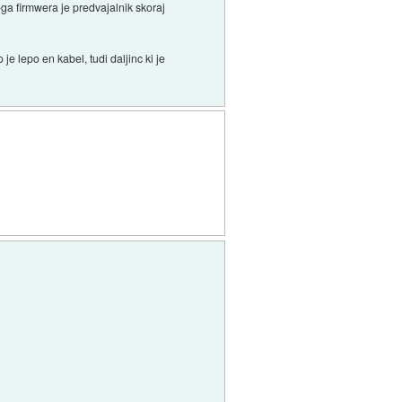
ga firmwera je predvajalnik skoraj
e lepo en kabel, tudi daljinc ki je