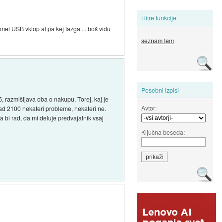
Hitre funkcije
mel USB vklop al pa kej tazga.... boš vidu
seznam tem
Posebni izpisi
 razmišljava oba o nakupu. Torej, kaj je
Avtor:
hsd 2100 nekateri probleme, nekateri ne.
 bi rad, da mi deluje predvajalnik vsaj
Ključna beseda: