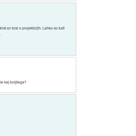
t sn bral o projektorjih. Lahko so tudi
.
Je kaj boljšega?