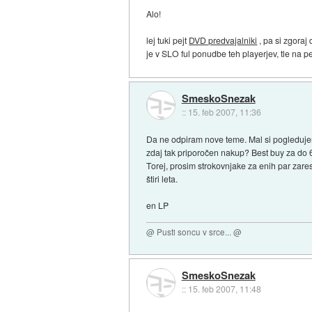
Alo!
lej tuki pejt
DVD predvajalniki
, pa si zgoraj
je v SLO ful ponudbe teh playerjev, tle na pe
SmeskoSnezak
::
15. feb 2007, 11:36
Da ne odpiram nove teme. Mal si pogledujem
zdaj tak priporočen nakup? Best buy za do 6
Torej, prosim strokovnjake za enih par zares
štiri leta.
en LP
@ Pusti soncu v srce... @
SmeskoSnezak
::
15. feb 2007, 11:48