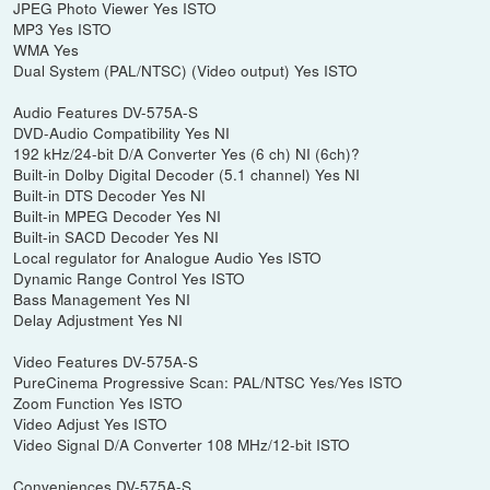
JPEG Photo Viewer Yes ISTO
MP3 Yes ISTO
WMA Yes
Dual System (PAL/NTSC) (Video output) Yes ISTO
Audio Features DV-575A-S
DVD-Audio Compatibility Yes NI
192 kHz/24-bit D/A Converter Yes (6 ch) NI (6ch)?
Built-in Dolby Digital Decoder (5.1 channel) Yes NI
Built-in DTS Decoder Yes NI
Built-in MPEG Decoder Yes NI
Built-in SACD Decoder Yes NI
Local regulator for Analogue Audio Yes ISTO
Dynamic Range Control Yes ISTO
Bass Management Yes NI
Delay Adjustment Yes NI
Video Features DV-575A-S
PureCinema Progressive Scan: PAL/NTSC Yes/Yes ISTO
Zoom Function Yes ISTO
Video Adjust Yes ISTO
Video Signal D/A Converter 108 MHz/12-bit ISTO
Conveniences DV-575A-S