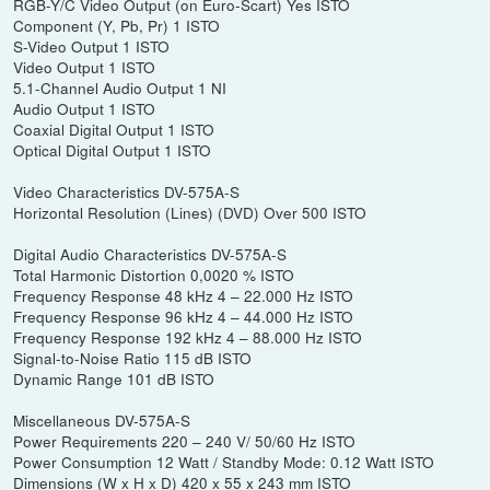
RGB-Y/C Video Output (on Euro-Scart) Yes ISTO
Component (Y, Pb, Pr) 1 ISTO
S-Video Output 1 ISTO
Video Output 1 ISTO
5.1-Channel Audio Output 1 NI
Audio Output 1 ISTO
Coaxial Digital Output 1 ISTO
Optical Digital Output 1 ISTO
Video Characteristics DV-575A-S
Horizontal Resolution (Lines) (DVD) Over 500 ISTO
Digital Audio Characteristics DV-575A-S
Total Harmonic Distortion 0,0020 % ISTO
Frequency Response 48 kHz 4 – 22.000 Hz ISTO
Frequency Response 96 kHz 4 – 44.000 Hz ISTO
Frequency Response 192 kHz 4 – 88.000 Hz ISTO
Signal-to-Noise Ratio 115 dB ISTO
Dynamic Range 101 dB ISTO
Miscellaneous DV-575A-S
Power Requirements 220 – 240 V/ 50/60 Hz ISTO
Power Consumption 12 Watt / Standby Mode: 0.12 Watt ISTO
Dimensions (W x H x D) 420 x 55 x 243 mm ISTO