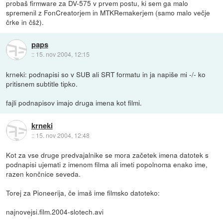
probaš firmware za DV-575 v prvem postu, ki sem ga malo
spremenil z FonCreatorjem in MTKRemakerjem (samo malo večje
črke in čšž).
paps
::
15. nov 2004, 12:15
krneki: podnapisi so v SUB ali SRT formatu in ja napiše mi -/- ko
pritisnem subtitle tipko.
fajli podnapisov imajo druga imena kot filmi.
krneki
::
15. nov 2004, 12:48
Kot za vse druge predvajalnike se mora začetek imena datotek s
podnapisi ujemati z imenom filma ali imeti popolnoma enako ime,
razen končnice seveda.
Torej za Pioneerija, če imaš ime filmsko datoteko:
najnovejsi.film.2004-slotech.avi