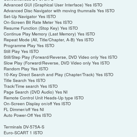
Advanced GUI (Graphical User Interface) Yes ISTO
Advanced Disc Navigator with moving thumnails Yes ISTO
Set-Up Navigator Yes ISTO
On-Screen Bit Rate Meter Yes ISTO
Resume Function (Stop Key) Yes ISTO
Continue Play Memory (Last Memory) Yes ISTO
Repeat Mode (All, Title/Chapter, A-B) Yes ISTO
Programme Play Yes ISTO
Still Play Yes ISTO
Still/Step Play (Forward/Reverse, DVD Video only Yes ISTO
Slow Play (Forward/Reverse, DVD Video only Yes ISTO
Random Play Yes ISTO
10-Key Direct Search and Play (Chapter/Track) Yes ISTO
Title Search Yes ISTO
Track/Time search Yes ISTO
Page Search (DVD Audio) Yes NI
Remote Control Unit Heads-Up type ISTO
On-Screen Display on/off Yes ISTO
FL Dimmer/off Yes NI
Auto Power-Off Yes ISTO
Terminals DV-575A-S
Euro-SCART 1 ISTO