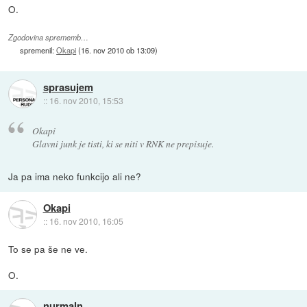
O.
Zgodovina sprememb…
spremenil:
Okapi
(
16. nov 2010 ob 13:09
)
sprasujem
::
16. nov 2010, 15:53
Okapi
Glavni junk je tisti, ki se niti v RNK ne prepisuje.
Ja pa ima neko funkcijo ali ne?
Okapi
::
16. nov 2010, 16:05
To se pa še ne ve.
O.
nurmaln