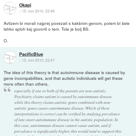
Okapi
::
15. nov 2010, 22:46
Avtizem bi morali najprej povezati s kakšnim genom, potem bi šele
lahko sploh kaj govorili o tem. Tole je bolj BS.
O.
PacificBlue
::
15. nov 2010, 22:47
The idea of this theory is that autoimmune disease is caused by
gene incompabilities, and that autistic individuals will get these
more often than others,
especially if one or both of the parents are non-autistic.
Psychiatry claims autism is caused by autoimmune disease,
while this theory claims autistic genes combined with non-
autistic genes causes autoimmune disease. Which of these
interpretations is correct can be verified by studying prevalence
of late onset autoimmune disease in the autistic population. In
this case, autoimmune disease cannot cause autism, and if
prevalence is significantly higher, this would tend to support this