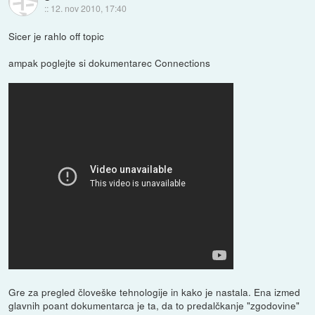
::
12. nov 2010, 17:40
Sicer je rahlo off topic
ampak poglejte si dokumentarec Connections
Gre za pregled človeške tehnologije in kako je nastala. Ena izmed
glavnih poant dokumentarca je ta, da to predalčkanje "zgodovine"