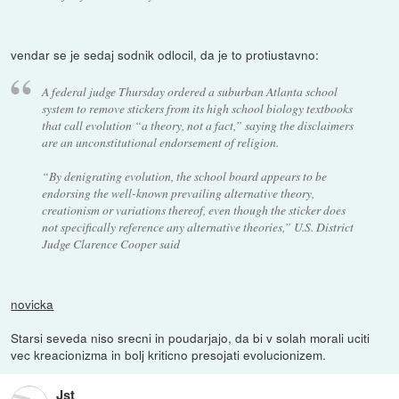
vendar se je sedaj sodnik odlocil, da je to protiustavno:
A federal judge Thursday ordered a suburban Atlanta school
system to remove stickers from its high school biology textbooks
that call evolution “a theory, not a fact,” saying the disclaimers
are an unconstitutional endorsement of religion.
“By denigrating evolution, the school board appears to be
endorsing the well-known prevailing alternative theory,
creationism or variations thereof, even though the sticker does
not specifically reference any alternative theories,” U.S. District
Judge Clarence Cooper said
novicka
Starsi seveda niso srecni in poudarjajo, da bi v solah morali uciti
vec kreacionizma in bolj kriticno presojati evolucionizem.
Jst