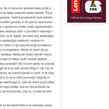
nika. Se ni razumno vprašati kako pride v
em bi lahko zaključil vsako debato. Pa jo
, govedo. Večina povprečnih ljudi debato
 je prišlo govedo. In tle gremo spet korak
ak v zgodovino preko naših zgodovinskih
reko deljenja celic v zarodek in kasneje v
loh ne bi vedeli, da naše telo sestavljajo
 sestavljajo elektroni, nevtroni in
nutno fiziko in nje razumevanja enostavno
dej oz prebliskov. Nihče ne pravi da so
 raziskav. Nekaj kar težko verniki vedno
 kjer si nekdo trudi navesti dejstva,
ukaj povedat? Nič na tem svetu ali vesolje
i da jo je pač usrvaril Bog in naj v to ne
ine, se razmnoževali in umrli. In ta cikel
in bi se ta cikel ponavljal miljarde in
kega kakršnega si, zato da lahko jezst zdele
 od moje preden sva se oba prijavila na
iz zamrzovalnika. Dej no, a maš res tolk
 bi se šel telefončke in je namesto udara