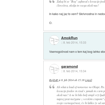
Zakaj bi se "Bog" zajbaval s kreacijo fosi
človeštva, okolja in vsega okoli nas?
In kako naj jaz to vem? Skrivnostna in nedou
O.
AmokRun
::
8. feb 2014, 15:33
Vsemogočnost nam o tem kaj bog lahko stori
garamond
::
8. feb 2014, 15:34
RejZoR
je
8. feb 2014 ob 15:18
izjavil
:
Ah what a load of nonsense no Okapi. Pa s
kreacijo fosilov in risal v jamah in s tem
okoli nas? A ne bi bilo bolj simpl vržt lju
naprej prat možgane z verskim crapom? Zak
svojo vsemogočnost, če bi lahko že od sa