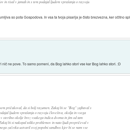
lov in risal v jamah in s tem podajal ljudem vprašanja o razvoju
mljiva so pota Gospodova. In vsa ta tvoja pisarija je čisto brezvezna, ker očitno sp
 nič ne pove. To samo pomeni, da Bog lahko stori vse kar Bog lahko stori. :D
em pričakoval, da si bolj razumen. Zakaj bi se "Bog" zajbaval s
 podajal ljudem vprašanja o razvoju človeštva, okolja in vsega
di v sterilno okolje brez vsakega indica dvoma in jim od tam
aj bi si nakopal toliko problemov in nato ljudi prepričeval v
mega začetka ustvaril svoj popolni sandbox kjer bi se nam vse