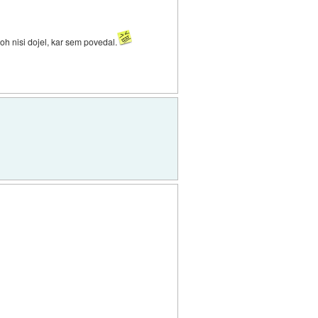
loh nisi dojel, kar sem povedal.