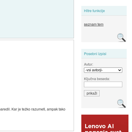
Hitre funkcije
seznam tem
Posebni izpisi
Avtor:
Ključna beseda:
aredil. Kar je težko razumeti, ampak tako