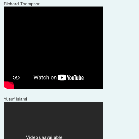
Richard Thompson
Yusuf Islami