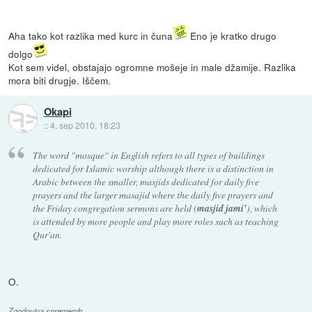
Aha tako kot razlika med kurc in čuna
Eno je kratko drugo
dolgo
Kot sem videl, obstajajo ogromne mošeje in male džamije. Razlika
mora biti drugje. Iščem.
Okapi
::
4. sep 2010, 18:23
The word "mosque" in English refers to all types of buildings
dedicated for Islamic worship although there is a distinction in
Arabic between the smaller, masjids dedicated for daily five
prayers and the larger masajid where the daily five prayers and
the Friday congregation sermons are held (
masjid jami'
), which
is attended by more people and play more roles such as teaching
Qur'an.
O.
Zgodovina sprememb…