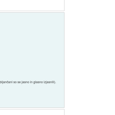
ljančani so se jasno in glasno izjasnili).