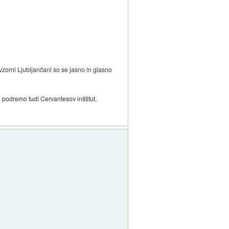
vzorni Ljubljančani so se jasno in glasno
če podremo tudi Cervantesov inštitut,