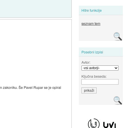
Hitre funkcije
seznam tem
Posebni izpisi
Avtor:
Ključna beseda:
 zakoniku. Še Pavel Rupar se je opiral