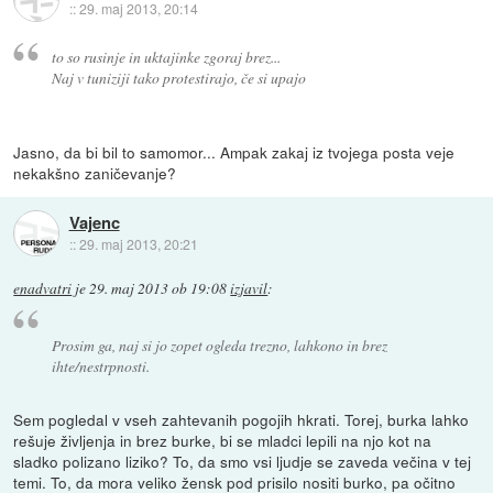
::
29. maj 2013, 20:14
to so rusinje in uktajinke zgoraj brez...
Naj v tuniziji tako protestirajo, če si upajo
Jasno, da bi bil to samomor... Ampak zakaj iz tvojega posta veje
nekakšno zaničevanje?
Vajenc
::
29. maj 2013, 20:21
enadvatri
je
29. maj 2013 ob 19:08
izjavil
:
Prosim ga, naj si jo zopet ogleda trezno, lahkono in brez
ihte/nestrpnosti.
Sem pogledal v vseh zahtevanih pogojih hkrati. Torej, burka lahko
rešuje življenja in brez burke, bi se mladci lepili na njo kot na
sladko polizano liziko? To, da smo vsi ljudje se zaveda večina v tej
temi. To, da mora veliko žensk pod prisilo nositi burko, pa očitno