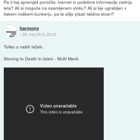
Pa ti kaj spremjaš poročila, inernet in podobne informacije zadnja
leta? Ali si mogoče na osamljenem otoku? Ali si kje ugrabljen v
kakem iraškem bunkerju, pa te silijo pisati takšne stvari?
harmony
::
29. maj 2013, 22:23
Toliko o vaših lažeh.
Stoning to Death in Islam - Mufti Menk