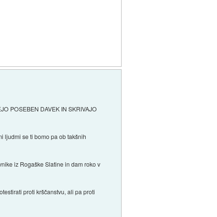
EJO POSEBEN DAVEK IN SKRIVAJO
mi ljudmi se ti bomo pa ob takšnih
vnike iz Rogaške Slatine in dam roko v
estirati proti krščanstvu, ali pa proti