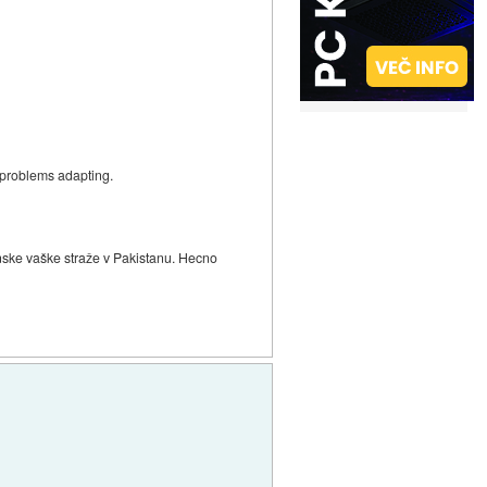
 problems adapting.
venske vaške straže v Pakistanu. Hecno