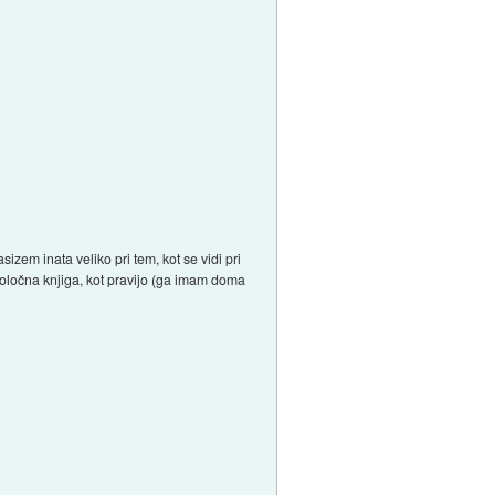
rasizem inata veliko pri tem, kot se vidi pri
krvoločna knjiga, kot pravijo (ga imam doma