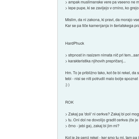
> ampak muslimanske vere pa vseeno ne 
> lepe pupe, ki se zavijejo v crnino, ko grejo
Mislim, da ni zakona, ki pravi, da morajo vs
Kar se pa tiče kamenjanja in šeriatskega pra
HardPhuck
> strpnost in rasizem nimata nič pri tem...s
> karakteristika njihovih prepričanj...
Hm. To je približno tako, kot če bi rekel, da so
tebi - nisi se niti potrudil malo bolje spozn
;) )
ROK
> Zakaj pa 'doli' ni cerkva? Zakaj bi pol mogl
> tu. Oni dol ne dovolijo gradit cerkva (če j
> črno - jebi ga), zakaj bi jim mi?
Kot je že perci rekel - ker smo tu mi, tam p