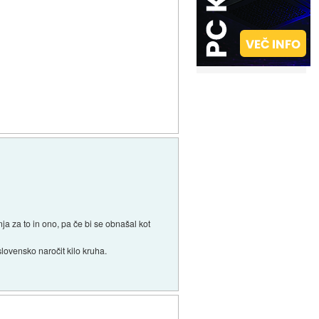
ja za to in ono, pa če bi se obnašal kot
slovensko naročit kilo kruha.