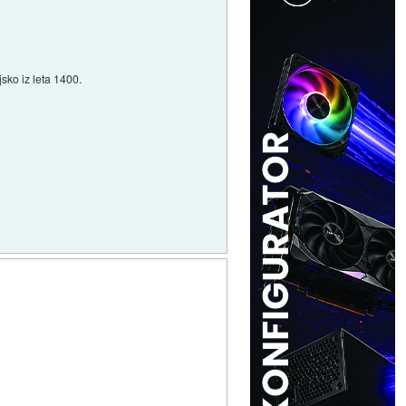
jsko iz leta 1400.