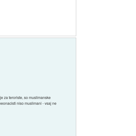
uje za teroriste, so muslimanske
neonacisti niso muslimani - vsaj ne