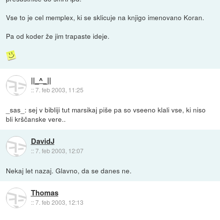
Vse to je cel memplex, ki se sklicuje na knjigo imenovano Koran.
Pa od koder že jim trapaste ideje.
||_^_||
::
7. feb 2003, 11:25
_sas_: sej v bibliji tut marsikaj piše pa so vseeno klali vse, ki niso
bli krščanske vere..
DavidJ
::
7. feb 2003, 12:07
Nekaj let nazaj. Glavno, da se danes ne.
Thomas
::
7. feb 2003, 12:13