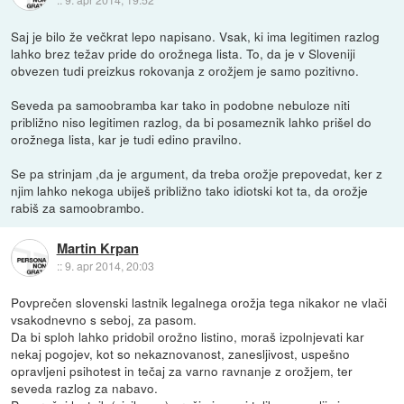
Saj je bilo že večkrat lepo napisano. Vsak, ki ima legitimen razlog
lahko brez težav pride do orožnega lista. To, da je v Sloveniji
obvezen tudi preizkus rokovanja z orožjem je samo pozitivno.
Seveda pa samoobramba kar tako in podobne nebuloze niti
približno niso legitimen razlog, da bi posameznik lahko prišel do
orožnega lista, kar je tudi edino pravilno.
Se pa strinjam ,da je argument, da treba orožje prepovedat, ker z
njim lahko nekoga ubiješ približno tako idiotski kot ta, da orožje
rabiš za samoobrambo.
Martin Krpan
::
9. apr 2014, 20:03
Povprečen slovenski lastnik legalnega orožja tega nikakor ne vlači
vsakodnevno s seboj, za pasom.
Da bi sploh lahko pridobil orožno listino, moraš izpolnjevati kar
nekaj pogojev, kot so nekaznovanost, zanesljivost, uspešno
opravljeni psihotest in tečaj za varno ravnanje z orožjem, ter
seveda razlog za nabavo.