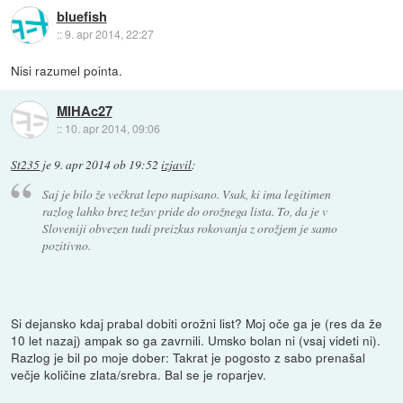
bluefish
::
9. apr 2014, 22:27
Nisi razumel pointa.
MIHAc27
::
10. apr 2014, 09:06
St235
je
9. apr 2014 ob 19:52
izjavil
:
Saj je bilo že večkrat lepo napisano. Vsak, ki ima legitimen
razlog lahko brez težav pride do orožnega lista. To, da je v
Sloveniji obvezen tudi preizkus rokovanja z orožjem je samo
pozitivno.
Si dejansko kdaj prabal dobiti orožni list? Moj oče ga je (res da že
10 let nazaj) ampak so ga zavrnili. Umsko bolan ni (vsaj videti ni).
Razlog je bil po moje dober: Takrat je pogosto z sabo prenašal
večje količine zlata/srebra. Bal se je roparjev.