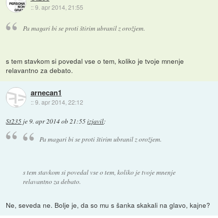
::
9. apr 2014, 21:55
Pa magari bi se proti štirim ubranil z orožjem.
s tem stavkom si povedal vse o tem, koliko je tvoje mnenje
relavantno za debato.
arnecan1
::
9. apr 2014, 22:12
St235
je
9. apr 2014 ob 21:55
izjavil
:
Pa magari bi se proti štirim ubranil z orožjem.
s tem stavkom si povedal vse o tem, koliko je tvoje mnenje
relavantno za debato.
Ne, seveda ne. Bolje je, da so mu s šanka skakali na glavo, kajne?