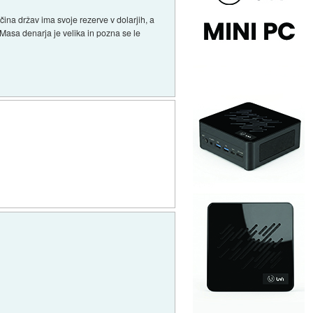
čina držav ima svoje rezerve v dolarjih, a
 Masa denarja je velika in pozna se le