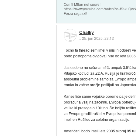
Con il Milan nel cuore!
https://www.youtube.com/watch?v=fS58I
Forza ragazzi!
Chalky
::
25. jun 2025, 23:12
Točno ta thread sem imel v mislih odpreti v
bodo postopoma dvigovali vse do leta 2035 k
Jaz osebno ne računam 5% ampak 3.5% kar je
Kitajsko kot tudi za ZDA. Rusija je kratkor
absolutni problem ne samo za Evropo ampak 
enako in začne orožje pošiljati na Japonsko
Kar se tiče same vojaške opreme pa je defin
proračuna vsaj na začetku. Evropa potrebuj
velike ki presegajo 10k ton. Še boljša rešit
za Evropo gradili rušilci v Evropi kar pome
imeli en Rušilec za celotno organizacijo.
Američani bodo imeli leta 2035 skoraj 95 ruši