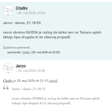
Chalky
::
28. maj 2026, 23:35
Jarno:: danes, 21:18:53
ravno obratno NVIDIA je razlog da lahko tam na Taivanu sploh
tiskajo čipe drugače bi že zdavnaj propadli.
Zgodovina sprememb…
spremenilo:
Chalky
(
28. maj 2026 ob 23:35
)
Jarno
::
29. maj 2026, 05:58
Chalky
je
28. maj 2026 ob 23:35
izjavil
:
Jarno:: danes, 21:18:53
ravno obratno NVIDIA je razlog da lahko tam na Taivanu sploh
tiskajo čipe drugače bi že zdavnaj propadli.