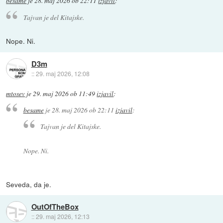
besame
je
28. maj 2026 ob 22:11
izjavil
:
Tajvan je del Kitajske.
Nope. Ni.
D3m
::
29. maj 2026, 12:08
mtosev
je
29. maj 2026 ob 11:49
izjavil
:
besame
je
28. maj 2026 ob 22:11
izjavil
:
Tajvan je del Kitajske.
Nope. Ni.
Seveda, da je.
OutOfTheBox
::
29. maj 2026, 12:13