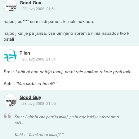
Good Guy
::
28. avg 2008, 21:51
najbolj bu**** se mi zdi pahor.. kr neki naklada..
najbolj kul je pa janša, vse umirjeno spremla nima napadov tko k
ostali
Tilen
::
28. avg 2008, 21:54
Šrot :
Lahk bi eno patrijo manj, pa bi raje kakšne rakete proti toči...
Kohl :
"Vas skrbi za hmelj? "
Good Guy
::
28. avg 2008, 21:55
Šrot :
Lahk bi eno patrijo manj, pa bi raje kakšne rakete proti
toči...
Kohl :
"Vas skrbi za hmelj? "