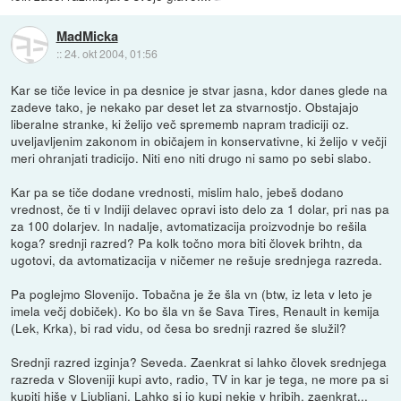
MadMicka
::
24. okt 2004, 01:56
Kar se tiče levice in pa desnice je stvar jasna, kdor danes glede na
zadeve tako, je nekako par deset let za stvarnostjo. Obstajajo
liberalne stranke, ki želijo več sprememb napram tradiciji oz.
uveljavljenim zakonom in običajem in konservativne, ki želijo v večji
meri ohranjati tradicijo. Niti eno niti drugo ni samo po sebi slabo.
Kar pa se tiče dodane vrednosti, mislim halo, jebeš dodano
vrednost, če ti v Indiji delavec opravi isto delo za 1 dolar, pri nas pa
za 100 dolarjev. In nadalje, avtomatizacija proizvodnje bo rešila
koga? srednji razred? Pa kolk točno mora biti človek brihtn, da
ugotovi, da avtomatizacija v ničemer ne rešuje srednjega razreda.
Pa poglejmo Slovenijo. Tobačna je že šla vn (btw, iz leta v leto je
imela večj dobiček). Ko bo šla vn še Sava Tires, Renault in kemija
(Lek, Krka), bi rad vidu, od česa bo srednji razred še služil?
Srednji razred izginja? Seveda. Zaenkrat si lahko človek srednjega
razreda v Sloveniji kupi avto, radio, TV in kar je tega, ne more pa si
kupiti hiše v Ljubljani. Lahko si jo kupi nekje v hribih, zaenkrat...