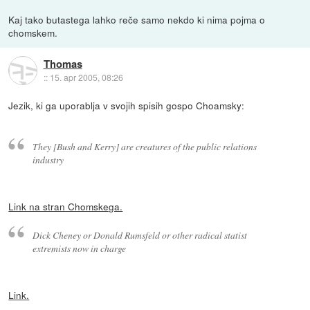
Kaj tako butastega lahko reče samo nekdo ki nima pojma o
chomskem.
Thomas
::
15. apr 2005, 08:26
Jezik, ki ga uporablja v svojih spisih gospo Choamsky:
They [Bush and Kerry] are creatures of the public relations
industry
Link na stran Chomskega.
Dick Cheney or Donald Rumsfeld or other radical statist
extremists now in charge
Link.