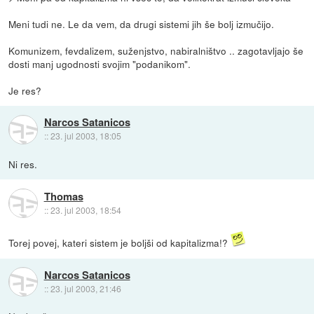
Meni tudi ne. Le da vem, da drugi sistemi jih še bolj izmučijo.
Komunizem, fevdalizem, suženjstvo, nabiralništvo .. zagotavljajo še
dosti manj ugodnosti svojim "podanikom".
Je res?
Narcos Satanicos
::
23. jul 2003, 18:05
Ni res.
Thomas
::
23. jul 2003, 18:54
Torej povej, kateri sistem je boljši od kapitalizma!?
Narcos Satanicos
::
23. jul 2003, 21:46