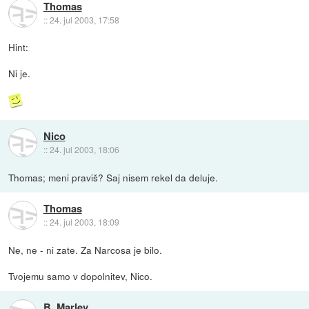
Thomas
::
24. jul 2003, 17:58
Hint:
Ni je.
Nico
::
24. jul 2003, 18:06
Thomas; meni praviš? Saj nisem rekel da deluje.
Thomas
::
24. jul 2003, 18:09
Ne, ne - ni zate. Za Narcosa je bilo.
Tvojemu samo v dopolnitev, Nico.
B_Marley