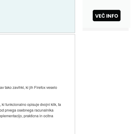
v tako zavihki, ki jih Firefox veselo
ki funkcionalno opisuje dvojni klik, ta
jsi od prvega osebnega racunalnika
plementacijo, prakticna in ocitna