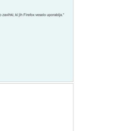
 zavihki, ki jih Firefox veselo uporablja."