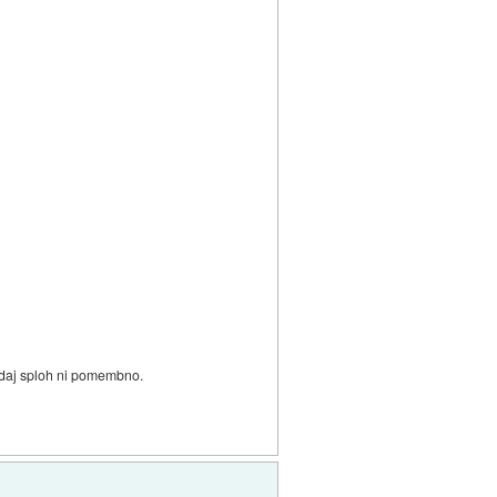
o zdaj sploh ni pomembno.