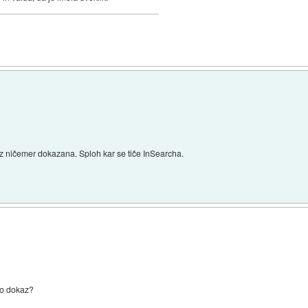
 ni z ničemer dokazana. Sploh kar se tiče InSearcha.
 to dokaz?