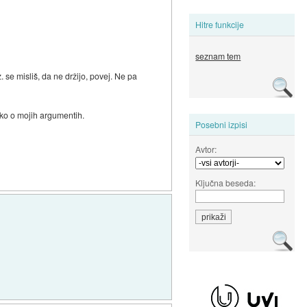
Hitre funkcije
seznam tem
. se misliš, da ne držijo, povej. Ne pa
iko o mojih argumentih.
Posebni izpisi
Avtor:
Ključna beseda: