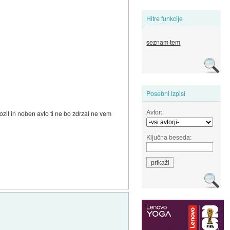
Hitre funkcije
seznam tem
Posebni izpisi
Avtor:
evozil in noben avto ti ne bo zdrzal ne vem
Ključna beseda: