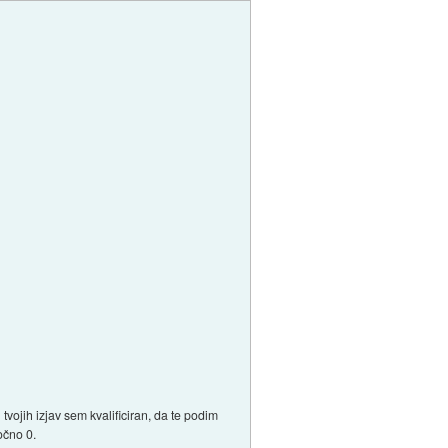
tvojih izjav sem kvalificiran, da te podim
očno 0.