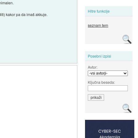
inimalen.
Hitre funkcije
iti) kakor pa da imaš akkuje.
seznam tem
Posebni izpisi
Avtor:
Ključna beseda: