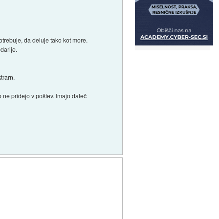
otrebuje, da deluje tako kot more.
darije.
trarn.
o ne pridejo v poštev. Imajo daleč