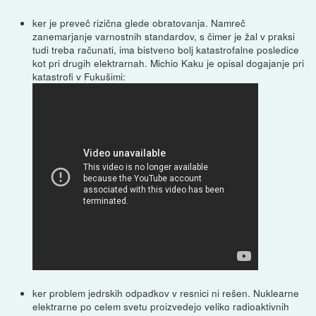
ker je preveč rizična glede obratovanja. Namreč
zanemarjanje varnostnih standardov, s čimer je žal v praksi
tudi treba računati, ima bistveno bolj katastrofalne posledice
kot pri drugih elektrarnah. Michio Kaku je opisal dogajanje pri
katastrofi v Fukušimi:
ker problem jedrskih odpadkov v resnici ni rešen. Nuklearne
elektrarne po celem svetu proizvedejo veliko radioaktivnih