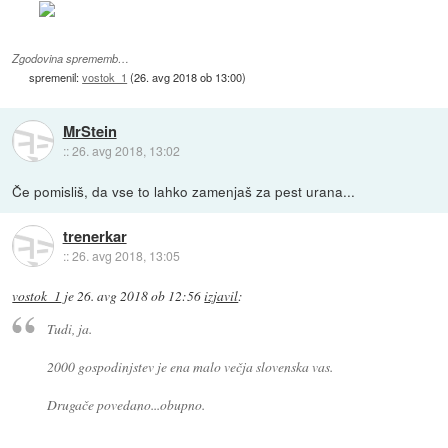
Zgodovina sprememb…
spremenil:
vostok_1
(
26. avg 2018 ob 13:00
)
MrStein
::
26. avg 2018, 13:02
Če pomisliš, da vse to lahko zamenjaš za pest urana...
trenerkar
::
26. avg 2018, 13:05
vostok_1
je
26. avg 2018 ob 12:56
izjavil
:
Tudi, ja.
2000 gospodinjstev je ena malo večja slovenska vas.
Drugače povedano...obupno.