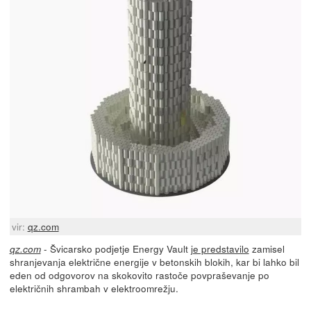
vir:
qz.com
- Švicarsko podjetje Energy Vault
je predstavilo
zamisel
qz.com
shranjevanja električne energije v betonskih blokih, kar bi lahko bil
eden od odgovorov na skokovito rastoče povpraševanje po
električnih shrambah v elektroomrežju.