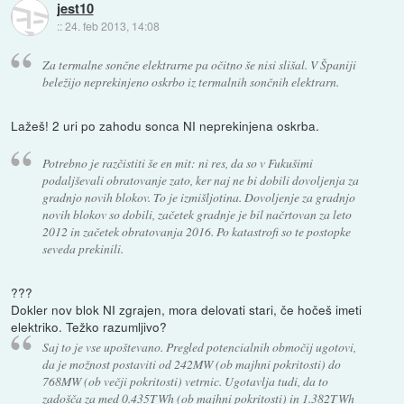
jest10
::
24. feb 2013, 14:08
Za termalne sončne elektrarne pa očitno še nisi slišal. V Španiji
beležijo neprekinjeno oskrbo iz termalnih sončnih elektrarn.
Lažeš! 2 uri po zahodu sonca NI neprekinjena oskrba.
Potrebno je razčistiti še en mit: ni res, da so v Fukušimi
podaljševali obratovanje zato, ker naj ne bi dobili dovoljenja za
gradnjo novih blokov. To je izmišljotina. Dovoljenje za gradnjo
novih blokov so dobili, začetek gradnje je bil načrtovan za leto
2012 in začetek obratovanja 2016. Po katastrofi so te postopke
seveda prekinili.
???
Dokler nov blok NI zgrajen, mora delovati stari, če hočeš imeti
elektriko. Težko razumljivo?
Saj to je vse upoštevano. Pregled potencialnih območij ugotovi,
da je možnost postaviti od 242MW (ob majhni pokritosti) do
768MW (ob večji pokritosti) vetrnic. Ugotavlja tudi, da to
zadošča za med 0.435TWh (ob majhni pokritosti) in 1.382TWh