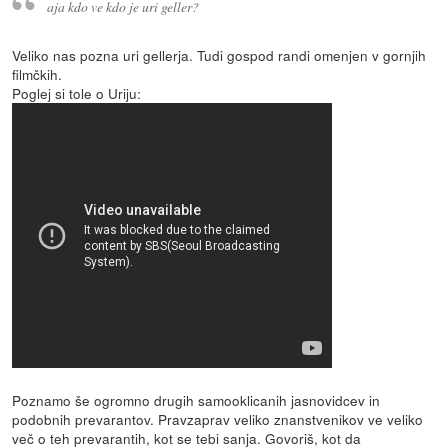
aja kdo ve kdo je uri geller?
Veliko nas pozna uri gellerja. Tudi gospod randi omenjen v gornjih
filmčkih.
Poglej si tole o Uriju:
Poznamo še ogromno drugih samooklicanih jasnovidcev in
podobnih prevarantov. Pravzaprav veliko znanstvenikov ve veliko
več o teh prevarantih, kot se tebi sanja. Govoriš, kot da