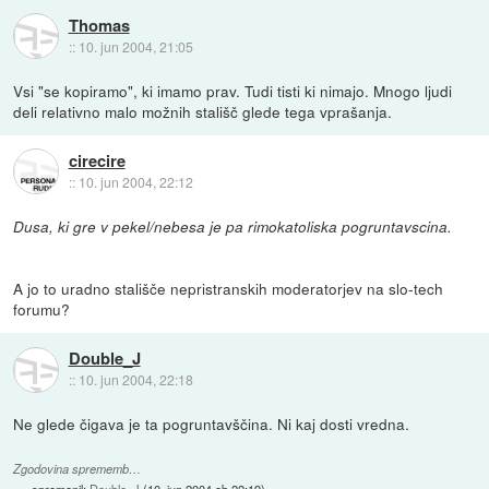
Thomas
::
10. jun 2004, 21:05
Vsi "se kopiramo", ki imamo prav. Tudi tisti ki nimajo. Mnogo ljudi
deli relativno malo možnih stališč glede tega vprašanja.
cirecire
::
10. jun 2004, 22:12
Dusa, ki gre v pekel/nebesa je pa rimokatoliska pogruntavscina.
A jo to uradno stališče nepristranskih moderatorjev na slo-tech
forumu?
Double_J
::
10. jun 2004, 22:18
Ne glede čigava je ta pogruntavščina. Ni kaj dosti vredna.
Zgodovina sprememb…