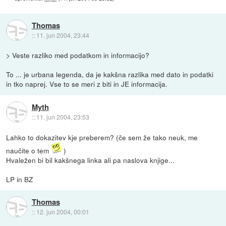
Thomas
::
11. jun 2004, 23:44
> Veste razliko med podatkom in informacijo?
To ... je urbana legenda, da je kakšna razlika med dato in podatki
in tko naprej. Vse to se meri z biti in JE informacija.
Myth
::
11. jun 2004, 23:53
Lahko to dokazitev kje preberem? (če sem že tako neuk, me
naučite o tem
)
Hvaležen bi bil kakšnega linka ali pa naslova knjige...
LP in BZ
Thomas
::
12. jun 2004, 00:01