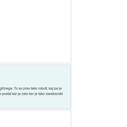
čnega. To so prav tako roboti, kaj pa je
 postal kar je zato ker je tako vsestranski