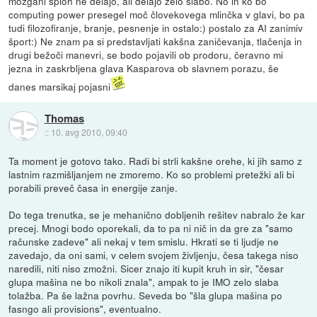
možgani sploh ne delajo, ali delajo zelo slabo. No in ko bo
computing power presegel moč človekovega mlinčka v glavi, bo pa
tudi filozofiranje, branje, pesnenje in ostalo:) postalo za AI zanimiv
šport:) Ne znam pa si predstavljati kakšna zaničevanja, tlačenja in
drugi bežoči manevri, se bodo pojavili ob prodoru, čeravno mi
jezna in zaskrbljena glava Kasparova ob slavnem porazu, še
danes marsikaj pojasni
Thomas
::
10. avg 2010, 09:40
Ta moment je gotovo tako. Radi bi strli kakšne orehe, ki jih samo z
lastnim razmišljanjem ne zmoremo. Ko so problemi pretežki ali bi
porabili preveč časa in energije zanje.
Do tega trenutka, se je mehanično dobljenih rešitev nabralo že kar
precej. Mnogi bodo oporekali, da to pa ni nič in da gre za "samo
računske zadeve" ali nekaj v tem smislu. Hkrati se ti ljudje ne
zavedajo, da oni sami, v celem svojem življenju, česa takega niso
naredili, niti niso zmožni. Sicer znajo iti kupit kruh in sir, "česar
glupa mašina ne bo nikoli znala", ampak to je IMO zelo slaba
tolažba. Pa še lažna povrhu. Seveda bo "šla glupa mašina po
fasngo ali provisions", eventualno.