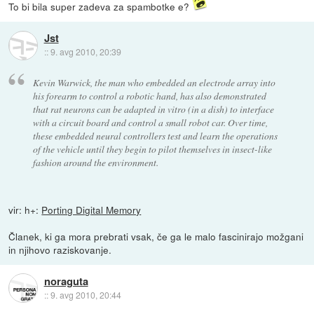
To bi bila super zadeva za spambotke e?
Jst
::
9. avg 2010, 20:39
Kevin Warwick, the man who embedded an electrode array into
his forearm to control a robotic hand, has also demonstrated
that rat neurons can be adapted in vitro (in a dish) to interface
with a circuit board and control a small robot car. Over time,
these embedded neural controllers test and learn the operations
of the vehicle until they begin to pilot themselves in insect-like
fashion around the environment.
vir: h+:
Porting Digital Memory
Članek, ki ga mora prebrati vsak, če ga le malo fascinirajo možgani
in njihovo raziskovanje.
noraguta
::
9. avg 2010, 20:44