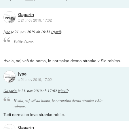
Gagarin
::
21. nov 2019, 17:02
jype
je
21. nov 2019 ob 16:53
izjavil
:
Volite desno.
Hvala, saj veš da bomo, le normalno desno stranko v Slo rabimo.
jype
::
21. nov 2019, 17:02
Gagarin
je
21. nov 2019 ob 17:02
izjavil
:
Hvala, saj veš da bomo, le normalno desno stranko v Slo
rabimo.
Tudi normalno levo stranko rabite.
Gagarin