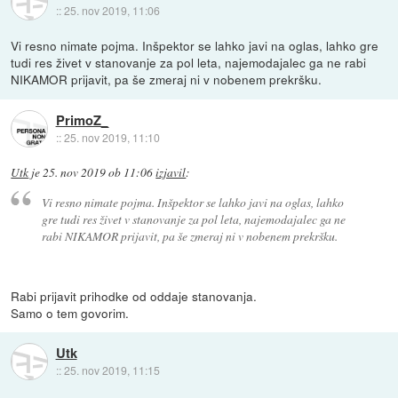
::
25. nov 2019, 11:06
Vi resno nimate pojma. Inšpektor se lahko javi na oglas, lahko gre
tudi res živet v stanovanje za pol leta, najemodajalec ga ne rabi
NIKAMOR prijavit, pa še zmeraj ni v nobenem prekršku.
PrimoZ_
::
25. nov 2019, 11:10
Utk
je
25. nov 2019 ob 11:06
izjavil
:
Vi resno nimate pojma. Inšpektor se lahko javi na oglas, lahko
gre tudi res živet v stanovanje za pol leta, najemodajalec ga ne
rabi NIKAMOR prijavit, pa še zmeraj ni v nobenem prekršku.
Rabi prijavit prihodke od oddaje stanovanja.
Samo o tem govorim.
Utk
::
25. nov 2019, 11:15