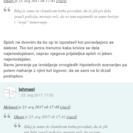
Okapi
je
23. avg 2017 ob 17:41
izjavil
:
Zdaj je samo še vlomilcem treba povedati, da če jih pri delu
zasači policija, morajo reči, da so tam najemniki in samo hočejo
v "svoje" stanovanje.
Sploh ne dvomim da bo op to izpostavil kot ponavljajoco se
slabost. Tko kot jamra trenutno kaka krivica se dela
najemodojalcem, ceprav njegova prijateljica sploh ni jeben
najemodajalec.
Samo jamranje pa izmisljanje crnogledih hipoteticnih scenarijev pa
potem mahanje z njimi kot izgovor, da se sami ne bi drzali
postopkov.
Ishmael
::
23. avg 2017, 17:52
Mehmed
je
23. avg 2017 ob 17:48
izjavil
:
Okapi
je
23. avg 2017 ob 17:41
izjavil
:
Zdaj je samo še vlomilcem treba povedati, da če jih
pri delu zasači policija, morajo reči, da so tam