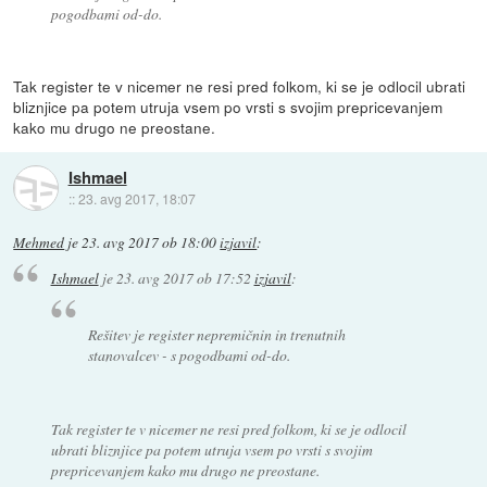
pogodbami od-do.
Tak register te v nicemer ne resi pred folkom, ki se je odlocil ubrati
bliznjice pa potem utruja vsem po vrsti s svojim prepricevanjem
kako mu drugo ne preostane.
Ishmael
::
23. avg 2017, 18:07
Mehmed
je
23. avg 2017 ob 18:00
izjavil
:
Ishmael
je
23. avg 2017 ob 17:52
izjavil
:
Rešitev je register nepremičnin in trenutnih
stanovalcev - s pogodbami od-do.
Tak register te v nicemer ne resi pred folkom, ki se je odlocil
ubrati bliznjice pa potem utruja vsem po vrsti s svojim
prepricevanjem kako mu drugo ne preostane.