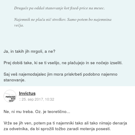
Drugače pa oddaš stanovanje kot fixed-price na mesec.
Najemnik ne plača nič stroškov. Samo potem bo najemnina
večja.
Ja, in takih jih mrgoli, a ne?
Prej dobiš take, ki se ti vselijo, ne plačujejo in se nočejo izseliti.
Saj veš najemodajalec jim mora priskrbeti podobno najemno
stanovanje.
Invictus
::
25. sep 2017, 10:32
Ne, ni mu treba. Oz. je teoretično...
Vrže se jih ven, potem pa ti najemniki tako ali tako nimajo denarja
za odvetnika, da bi sprožili tožbo zaradi motenja posesti.