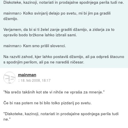
Diskoteke, kazinoji, notariati in prodajalne spodnjega perila tudi ne.
mainman> Kolko svinjarij delajo po svetu, mi bi jim pa gradili
džamijo.
Verjamem, da bi si ti želel zanje graditi džamijo, a zidarja za to
opravilo bodo bržkone lahko izbrali sami.
mainman> Kam smo prišli slovenci.
Na razviti zahod, kjer lahko postaviš džamijo, ali pa odpreš štacuno
s spodnjim perilom, ali pa ne narediš ničesar.
mainman
::
18. feb 2008, 18:17
"Na srečo takšnih kot ste vi nihče ne vpraša za mnenje."
Če bi nas potem ne bi bilo tolko pizdarij po svetu.
"Diskoteke, kazinoji, notariati in prodajalne spodnjega perila tudi
ne."