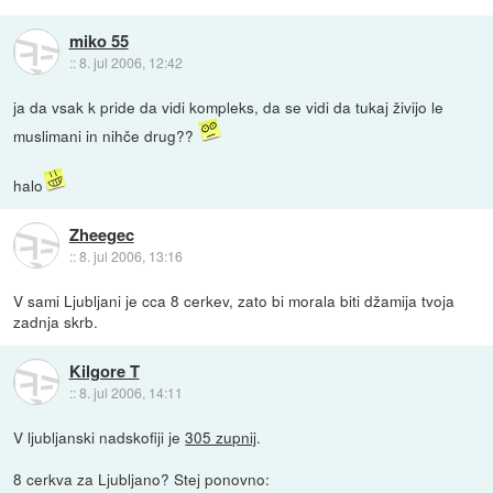
miko 55
::
8. jul 2006, 12:42
ja da vsak k pride da vidi kompleks, da se vidi da tukaj živijo le
muslimani in nihče drug??
halo
Zheegec
::
8. jul 2006, 13:16
V sami Ljubljani je cca 8 cerkev, zato bi morala biti džamija tvoja
zadnja skrb.
Kilgore T
::
8. jul 2006, 14:11
V ljubljanski nadskofiji je
305 zupnij
.
8 cerkva za Ljubljano? Stej ponovno: