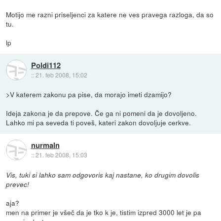
Motijo me razni priseljenci za katere ne ves pravega razloga, da so
tu.
lp
Poldi112
::
21. feb 2008, 15:02
>V katerem zakonu pa pise, da morajo imeti dzamijo?
Ideja zakona je da prepove. Če ga ni pomeni da je dovoljeno.
Lahko mi pa seveda ti poveš, kateri zakon dovoljuje cerkve.
nurmaln
::
21. feb 2008, 15:03
Vis, tuki si lahko sam odgovoris kaj nastane, ko drugim dovolis
prevec!
aja?
men na primer je všeč da je tko k je, tistim izpred 3000 let je pa