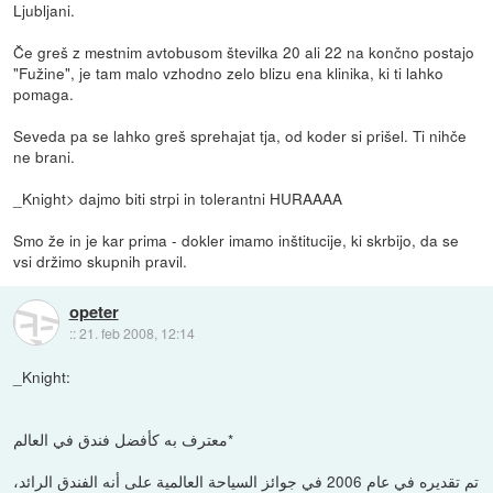
Ljubljani.
Če greš z mestnim avtobusom številka 20 ali 22 na končno postajo
"Fužine", je tam malo vzhodno zelo blizu ena klinika, ki ti lahko
pomaga.
Seveda pa se lahko greš sprehajat tja, od koder si prišel. Ti nihče
ne brani.
_Knight> dajmo biti strpi in tolerantni HURAAAA
Smo že in je kar prima - dokler imamo inštitucije, ki skrbijo, da se
vsi držimo skupnih pravil.
opeter
::
21. feb 2008, 12:14
_Knight:
معترف به كأفضل فندق في العالم*
تم تقديره في عام 2006 في جوائز السياحة العالمية على أنه الفندق الرائد،