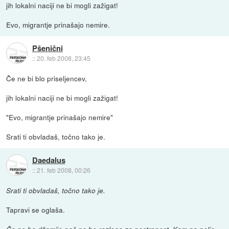
jih lokalni naciji ne bi mogli zažigat!
Evo, migrantje prinašajo nemire.
Pšenični
::
20. feb 2008, 23:45
Če ne bi blo priseljencev,
jih lokalni naciji ne bi mogli zažigat!
"Evo, migrantje prinašajo nemire"
Srati ti obvladaš, točno tako je.
Daedalus
::
21. feb 2008, 00:26
Srati ti obvladaš, točno tako je.
Tapravi se oglaša.