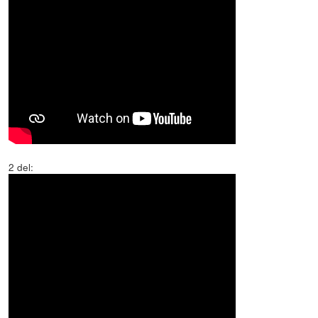
2 del: