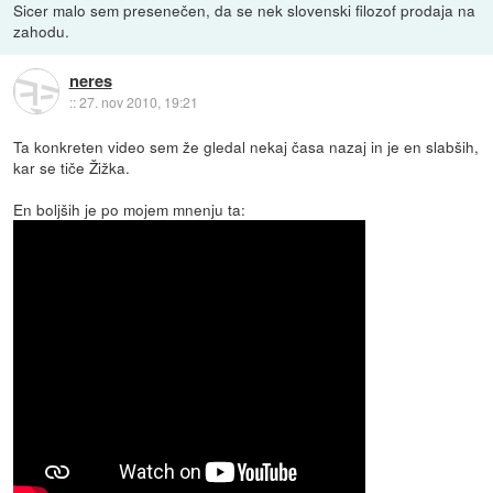
Sicer malo sem presenečen, da se nek slovenski filozof prodaja na
zahodu.
neres
::
27. nov 2010, 19:21
Ta konkreten video sem že gledal nekaj časa nazaj in je en slabših,
kar se tiče Žižka.
En boljših je po mojem mnenju ta: