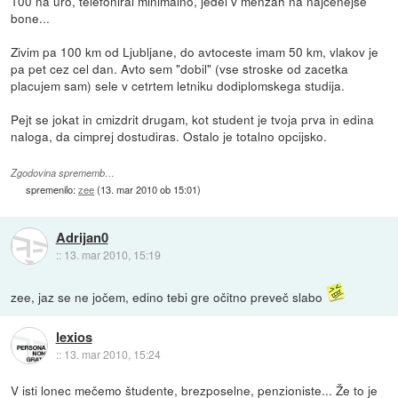
100 na uro, telefoniral minimalno, jedel v menzah na najcenejse
bone...
Zivim pa 100 km od Ljubljane, do avtoceste imam 50 km, vlakov je
pa pet cez cel dan. Avto sem "dobil" (vse stroske od zacetka
placujem sam) sele v cetrtem letniku dodiplomskega studija.
Pejt se jokat in cmizdrit drugam, kot student je tvoja prva in edina
naloga, da cimprej dostudiras. Ostalo je totalno opcijsko.
Zgodovina sprememb…
spremenilo:
zee
(
13. mar 2010 ob 15:01
)
Adrijan0
::
13. mar 2010, 15:19
zee, jaz se ne jočem, edino tebi gre očitno preveč slabo
lexios
::
13. mar 2010, 15:24
V isti lonec mečemo študente, brezposelne, penzioniste... Že to je