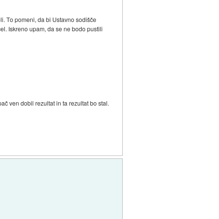
eli. To pomeni, da bi Ustavno sodišče
el. Iskreno upam, da se ne bodo pustili
č ven dobil rezultat in ta rezultat bo stal.