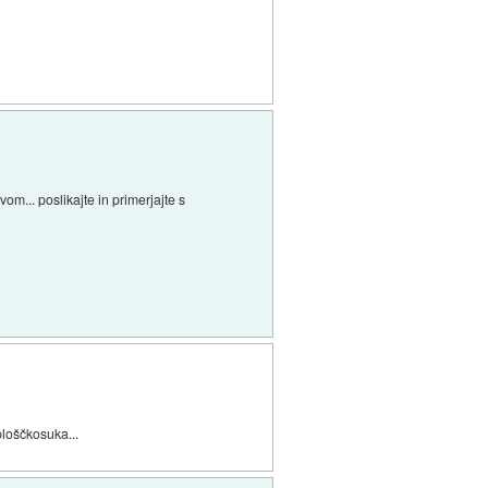
m... poslikajte in primerjajte s
 ploščkosuka...