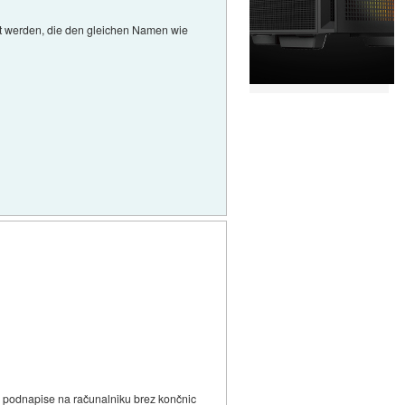
llt werden, die den gleichen Namen wie
 in podnapise na računalniku brez končnic