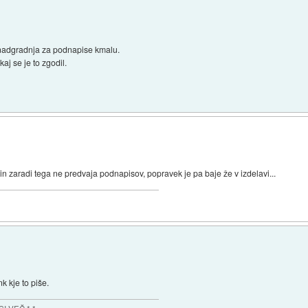
o nadgradnja za podnapise kmalu.
aj se je to zgodil.
in zaradi tega ne predvaja podnapisov, popravek je pa baje že v izdelavi...
nk kje to piše.