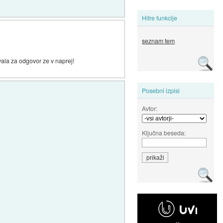
Hitre funkcije
seznam tem
ala za odgovor ze v naprej!
Posebni izpisi
Avtor:
Ključna beseda: