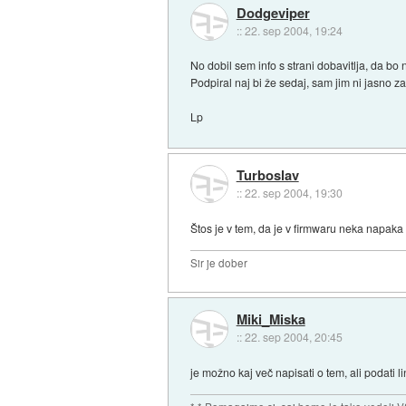
Dodgeviper
::
22. sep 2004, 19:24
No dobil sem info s strani dobavitlja, da b
Podpiral naj bi že sedaj, sam jim ni jasno zak
Lp
Turboslav
::
22. sep 2004, 19:30
Štos je v tem, da je v firmwaru neka napaka 
Sir je dober
Miki_Miska
::
22. sep 2004, 20:45
je možno kaj več napisati o tem, ali podati li