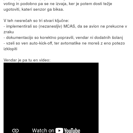
voting in podobno pa se ne izvaja, ker je potem dosti težje
ugotoviti, kateri senzor ga biksa.
V teh nesrečah so tri stvari ključne:
- implementirali so (nezanesljiv) MCAS, da se avion ne prekucne v
zraku
- dokumentacijo so korektno popravili, vendar ni dodatnih šolanj
- vzeli so ven auto-kick-off, ter avtomatike ne moreš z eno potezo
izklopiti
Vendar je pa tu en video: