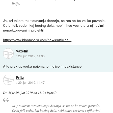
linije.
Ja, pri takem razmetavanju denarja, se res ne bo veliko poznalo.
Ce bi folk vedel, kaj boeing dela, nebi nihce vec letel z njihovimi
nenadzorovanimi projektili.
https://www.bloomberg.com/news/articles...
Vazelin
::
29. jun 2019, 14:36
A to prek upworka najemano indijce in pakistance
Fritz
::
29. jun 2019, 14:47
Dr_M
je
29. jun 2019 ob 13:04
izjavil
:
Ja, pri takem razmetavanju denarja, se res ne bo veliko poznalo.
Ce bi folk vedel, kaj boeing dela, nebi nihce vec letel z njihovimi