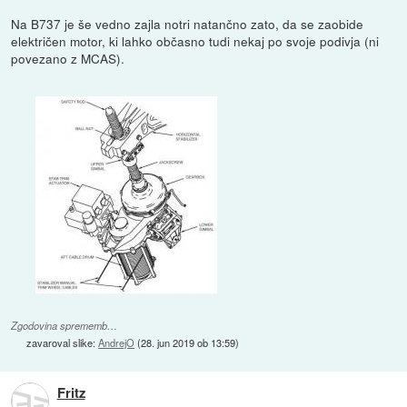
Na B737 je še vedno zajla notri natančno zato, da se zaobide
električen motor, ki lahko občasno tudi nekaj po svoje podivja (ni
povezano z MCAS).
Zgodovina sprememb…
zavaroval slike:
AndrejO
(
28. jun 2019 ob 13:59
)
Fritz