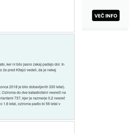
to, ker ni bilo jasno zakaj padajo dol. In
o že pred Kitajci vedeli, da je nekaj
onca 2018 je bilo dobavljenih 330 letal).
r. Oziroma do dve katastrofalni nesreči na
ariantami 737, kjer je razmerje 0,2 nesreč
o 1,6 letal, oziroma padlo bi 56 letal v