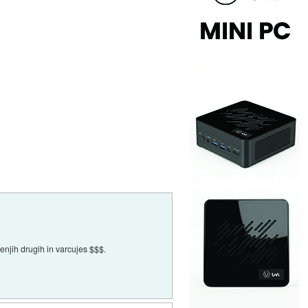
enjih drugih in varcujes $$$.