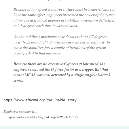
Because at low speed a control surface must be deflected more to
have the same effect, engineers increased the power of the system
at low speed from 0.6 degrees of stabilizer nose-down deflection
to 2.5 degrees each time it was activated.
On the stabilizer, maximum nose down is about 4.7 degrees
away from level flight. So with the new increased authority to
move the stabilizer, just a couple of iterations of the system
could push it to that maximum.
Because there are no excessive G-forces at low speed, the
engineers removed the G-force factor as a trigger. But that
meant MCAS was now activated by a single angle-of-attack
sensor.
https://www.afacwa.org/the_inside_story...
Zgodovina sprememb…
spremenilo:
codeMonkey
(
24. sep 2021 ob 13:17
)