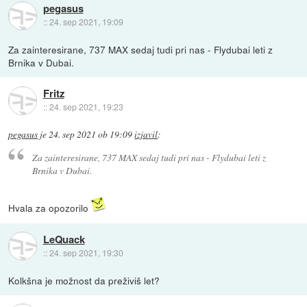
pegasus
::
24. sep 2021, 19:09
Za zainteresirane, 737 MAX sedaj tudi pri nas - Flydubai leti z
Brnika v Dubai.
Fritz
::
24. sep 2021, 19:23
pegasus
je
24. sep 2021 ob 19:09
izjavil
:
Za zainteresirane, 737 MAX sedaj tudi pri nas - Flydubai leti z
Brnika v Dubai.
Hvala za opozorilo
LeQuack
::
24. sep 2021, 19:30
Kolkšna je možnost da preživiš let?