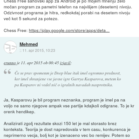
Chess Free šahovski app za Android je po mojem mnenju zelo
močan program za pametni telefon na najvišjem (desetem) nivoju.
Odzivnost programa je hitra, redkokdaj porabi na desetem nivoju
več kot 5 sekund za potezo.
Chess Free:
https://play.google.com/store/apps/deta...
Mehmed
::
11. apr 2015, 10:23
erunno
je
11. apr 2015 ob 00:45
izjavil
:
Če se prav spomenm je Deep blue itak imel ogromno prednost,
ker imel shranjene vse javne igre Garrya Kasparova, metem ko
pa Kasparov ni vedel nič o igralnih navadah nasprotnika.
Ja, Kasparovu je bil program neznanka, program je imel pa na
voljo ne samo njegove ampak vse partije kdajkoli odigrane. To je kr
orenk hendikep.
Analizirati zgolj rezultate skozi 150 let je mal storasto brez
konteksta. Teorija je dost napredovala v tem casu, konkurenca je
neprimerno vecja, bolj kot je izenaceno vec bo remijev. Potem so