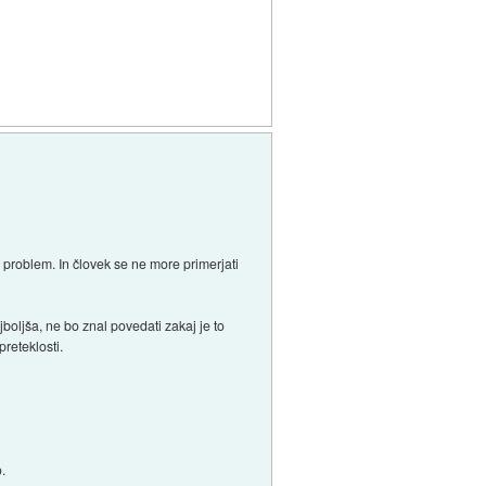
 problem. In človek se ne more primerjati
boljša, ne bo znal povedati zakaj je to
preteklosti.
o.