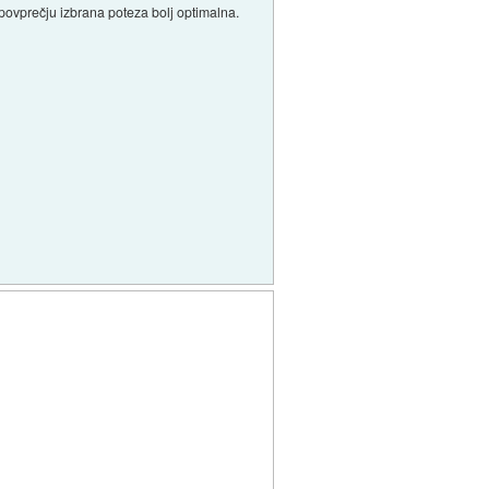
v povprečju izbrana poteza bolj optimalna.