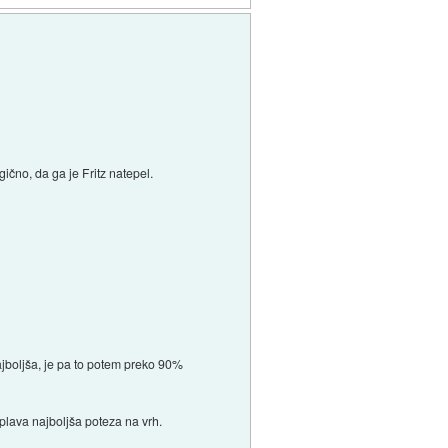
ično, da ga je Fritz natepel.
najboljša, je pa to potem preko 90%
riplava najboljša poteza na vrh.