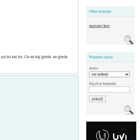
Hitre funkcije
seznam tem
pa bo kar bo. Ce se kaj gleda, se gleda
Posebni izpisi
Avtor:
Ključna beseda: