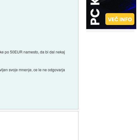
zetke po 50EUR namesto, da bi dal nekaj
ljen svoje mnenje, ce le ne odgovarja