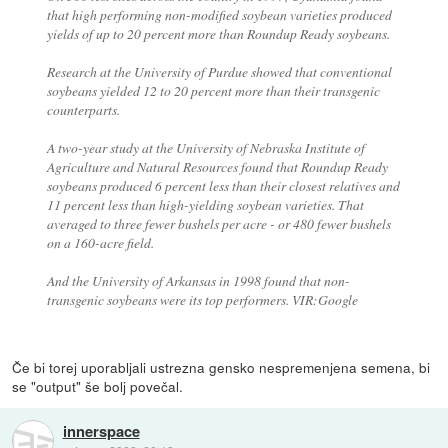
that high performing non-modified soybean varieties produced
yields of up to 20 percent more than Roundup Ready soybeans.
Research at the University of Purdue showed that conventional
soybeans yielded 12 to 20 percent more than their transgenic
counterparts.
A two-year study at the University of Nebraska Institute of
Agriculture and Natural Resources found that Roundup Ready
soybeans produced 6 percent less than their closest relatives and
11 percent less than high-yielding soybean varieties. That
averaged to three fewer bushels per acre - or 480 fewer bushels
on a 160-acre field.
And the University of Arkansas in 1998 found that non-
transgenic soybeans were its top performers. VIR:Google
Če bi torej uporabljali ustrezna gensko nespremenjena semena, bi
se "output" še bolj povečal.
innerspace